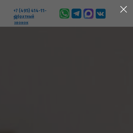
+7 (495) 414-11-
Обратный
51
звонок