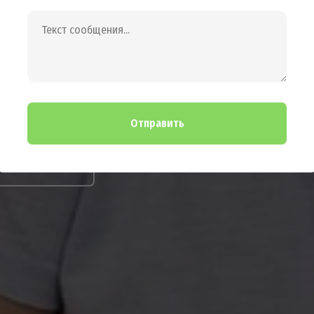
Отправить
ть филиал