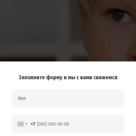
Заполните форму и мы с вами свяжемся
а в частных
 «Домовёнок»
+7